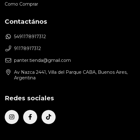
Como Comprar
Contactános
5491178917312
91178917312
panter.tienda@gmail.com
Av Nazca 2441, Villa del Parque CABA, Buenos Aires,
Argentina
Redes sociales