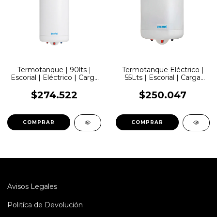
Termotanque | 90lts |
Termotanque Eléctrico |
Escorial | Eléctrico | Carga
55Lts | Escorial | Carga
Inferior
Inferior
$274.522
$250.047
COMPRAR
COMPRAR
Avisos Legales
Politíca de Devolución