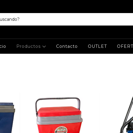
cio
Productos
Contacto
OUTLET
OFERT