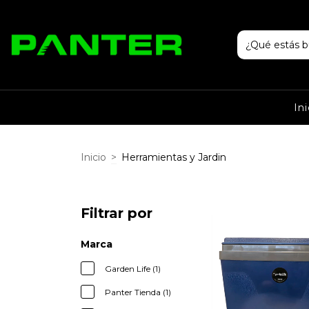
Ini
Inicio
>
Herramientas y Jardin
Filtrar por
Marca
Garden Life (1)
Panter Tienda (1)