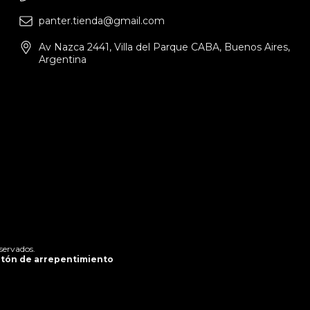
panter.tienda@gmail.com
Av Nazca 2441, Villa del Parque CABA, Buenos Aires,
Argentina
servados.
tón de arrepentimiento