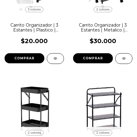
3 colores
2 colores
Carrito Organizador | 3
Carrito Organizador | 3
Estantes | Plastico |
Estantes | Metalico |
Lemon Pie | CS162
LemonPie | CS05
$20.000
$30.000
COMPRAR
COMPRAR
2 colores
2 colores