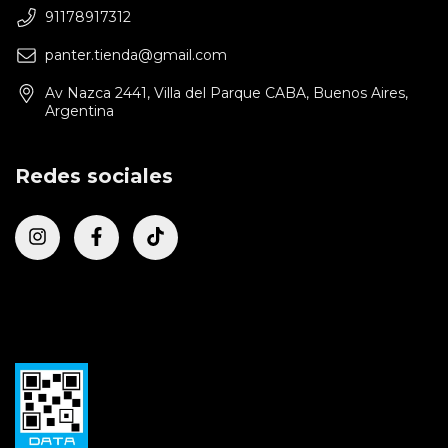
91178917312
panter.tienda@gmail.com
Av Nazca 2441, Villa del Parque CABA, Buenos Aires,
Argentina
Redes sociales