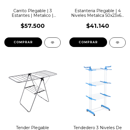
Carrito Plegable | 3
Estanteria Plegable | 4
Estantes | Metalico |
Niveles Metalica 50x23x67
Lemon Pie | CS02
| Lemon Pie | CS12
$57.500
$41.140
COMPRAR
COMPRAR
Tender Plegable
Tendedero 3 Niveles De