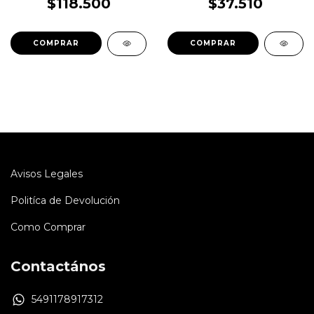
$118.500
$37.510
Avisos Legales
Politíca de Devolución
Como Comprar
Contactános
5491178917312